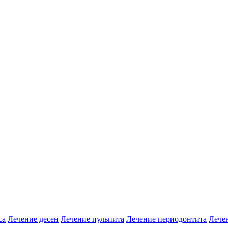
са
Лечение десен
Лечение пульпита
Лечение периодонтита
Лече