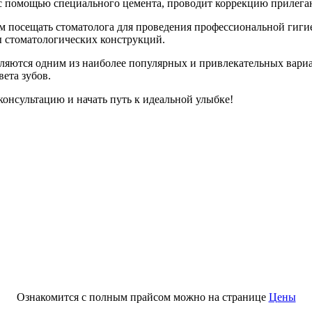
б с помощью специального цемента, проводит коррекцию прилега
м посещать стоматолога для проведения профессиональной гиги
 стоматологических конструкций.
ляются одним из наиболее популярных и привлекательных вариа
ета зубов.
онсультацию и начать путь к идеальной улыбке!
Ознакомится с полным прайсом можно на странице
Цены