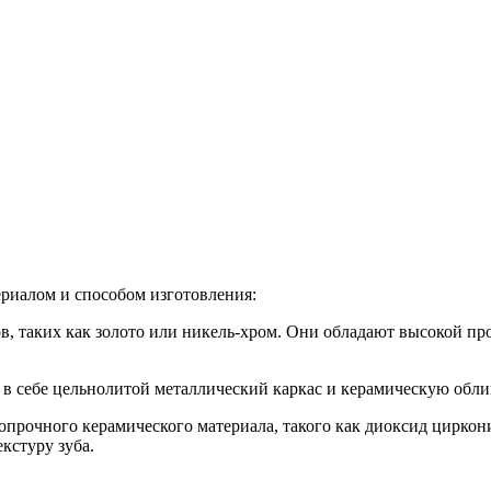
ериалом и способом изготовления:
в, таких как золото или никель-хром. Они обладают высокой пр
в себе цельнолитой металлический каркас и керамическую обли
опрочного керамического материала, такого как диоксид циркон
кстуру зуба.