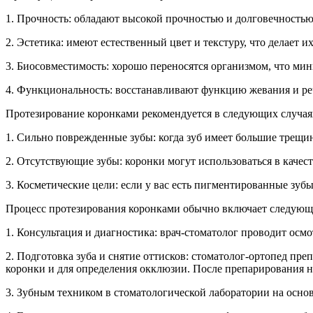
1. Прочность: обладают высокой прочностью и долговечностью,
2. Эстетика: имеют естественный цвет и текстуру, что делает 
3. Биосовместимость: хорошо переносятся организмом, что мин
4. Функциональность: восстанавливают функцию жевания и ре
Протезирование коронками рекомендуется в следующих случая
1. Сильно поврежденные зубы: когда зуб имеет большие трещин
2. Отсутствующие зубы: коронки могут использоваться в качес
3. Косметические цели: если у вас есть пигментированные зуб
Процесс протезирования коронками обычно включает следующ
1. Консультация и диагностика: врач-стоматолог проводит осм
2. Подготовка зуба и снятие оттисков: стоматолог-ортопед пр
коронки и для определения окклюзии. После препарирования на
3. Зубным техником в стоматологической лаборатории на основ