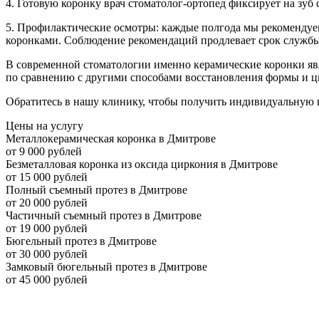
4. Готовую коронку врач стоматолог-ортопед фиксирует на зу
5. Профилактические осмотры: каждые полгода мы рекомендуе
коронками. Соблюдение рекомендаций продлевает срок службы
В современной стоматологии именно керамические коронки яв
по сравнению с другими способами восстановления формы и цв
Обратитесь в нашу клинику, чтобы получить индивидуальную к
Цены на услугу
Металлокерамическая коронка в Дмитрове
от 9 000 рублей
Безметалловая коронка из оксида циркония в Дмитрове
от 15 000 рублей
Полный съемный протез в Дмитрове
от 20 000 рублей
Частичный съемный протез в Дмитрове
от 19 000 рублей
Бюгельный протез в Дмитрове
от 30 000 рублей
Замковый бюгельный протез в Дмитрове
от 45 000 рублей