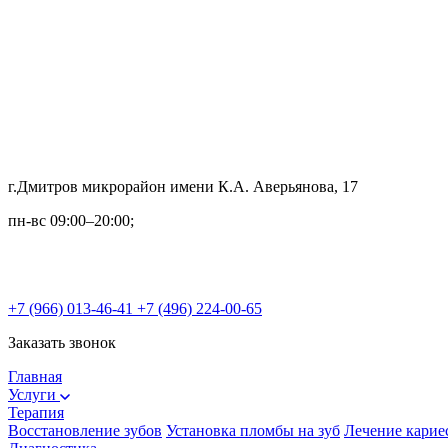
г.Дмитров микрорайон имени К.А. Аверьянова, 17
пн-вс 09:00–20:00;
+7 (966) 013-46-41
+7 (496) 224-00-65
Заказать звонок
Главная
Услуги
Терапия
Восстановление зубов
Установка пломбы на зуб
Лечение карие