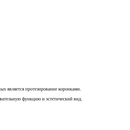
ых является протезирование коронками.
вательную функцию и эстетический вид.