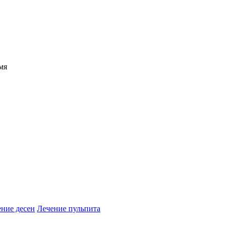
мя
ние десен
Лечение пульпита