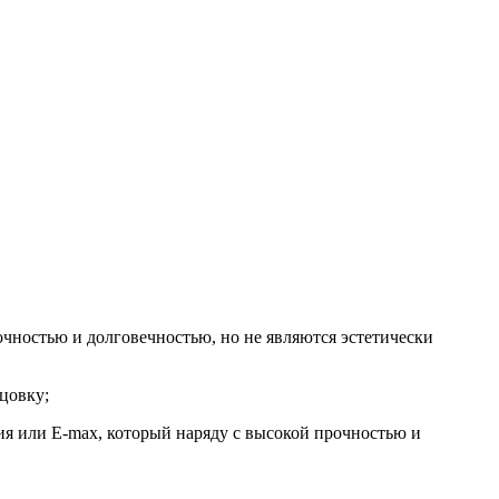
очностью и долговечностью, но не являются эстетически
цовку;
ия или Е-max, который наряду с высокой прочностью и