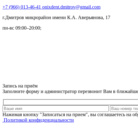
+7 (966) 013-46-41
onixdent.dmitrov@gmail.com
г.Дмитров микрорайон имени К.А. Аверьянова, 17
пн-вс 09:00–20:00;
Запись на приём
Заполните форму и администратор перезвонит Вам в ближайше
Нажимая кнопку "Записаться на прием", вы соглашаетесь на о
Политикой конфиденциальности