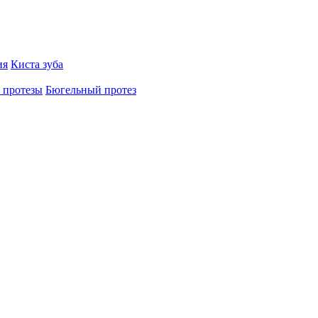
ия
Киста зуба
 протезы
Бюгельный протез