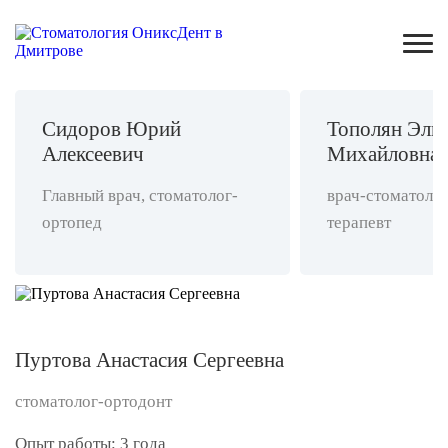
Сидоров Юрий
Тополян Эль
Алексеевич
Михайловна
Главный врач, стоматолог-
врач-стоматолог
ортопед
терапевт
Пуртова Анастасия Сергеевна
стоматолог-ортодонт
Опыт работы: 3 года