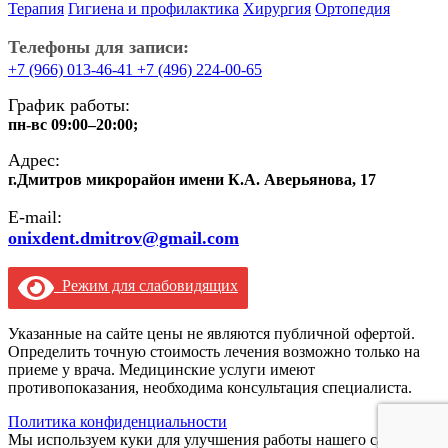
Терапия
Гигиена и профилактика
Хирургия
Ортопедия
Телефоны для записи:
+7 (966) 013-46-41
+7 (496) 224-00-65
График работы:
пн-вс 09:00–20:00;
Адрес:
г.Дмитров микрорайон имени К.А. Аверьянова, 17
E-mail:
onixdent.dmitrov@gmail.com
Режим для слабовидящих
Указанные на сайте цены не являются публичной офертой.
Определить точную стоимость лечения возможно только на
приеме у врача. Медицинские услуги имеют
противопоказания, необходима консультация специалиста.
Политика конфиденциальности
Мы используем куки для улучшения работы нашего сайта.