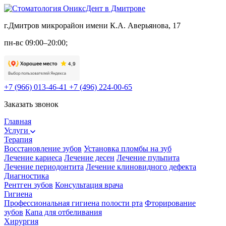
г.Дмитров микрорайон имени К.А. Аверьянова, 17
пн-вс 09:00–20:00;
+7 (966) 013-46-41
+7 (496) 224-00-65
Заказать звонок
Главная
Услуги
Терапия
Восстановление зубов
Установка пломбы на зуб
Лечение кариеса
Лечение десен
Лечение пульпита
Лечение периодонтита
Лечение клиновидного дефекта
Диагностика
Рентген зубов
Консультация врача
Гигиена
Профессиональная гигиена полости рта
Фторирование
зубов
Капа для отбеливания
Хирургия