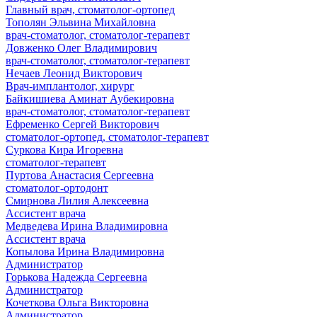
Главный врач, стоматолог-ортопед
Тополян Эльвина Михайловна
врач-стоматолог, стоматолог-терапевт
Довженко Олег Владимирович
врач-стоматолог, стоматолог-терапевт
Нечаев Леонид Викторович
Врач-имплантолог, хирург
Байкишиева Аминат Аубекировна
врач-стоматолог, стоматолог-терапевт
Ефременко Сергей Викторович
стоматолог-ортопед, стоматолог-терапевт
Суркова Кира Игоревна
стоматолог-терапевт
Пуртова Анастасия Сергеевна
стоматолог-ортодонт
Смирнова Лилия Алексеевна
Ассистент врача
Медведева Ирина Владимировна
Ассистент врача
Копылова Ирина Владимировна
Администратор
Горькова Надежда Сергеевна
Администратор
Кочеткова Ольга Викторовна
Администратор