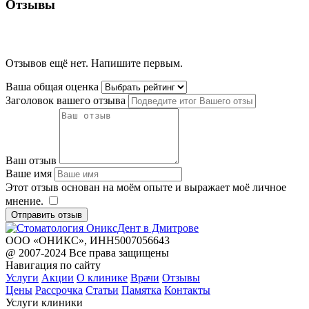
Отзывы
Отзывов ещё нет. Напишите первым.
Ваша общая оценка
Заголовок вашего отзыва
Ваш отзыв
Ваше имя
Этот отзыв основан на моём опыте и выражает моё личное
мнение.
​
Отправить отзыв
ООО «ОНИКС», ИНН5007056643
@ 2007-2024 Все права защищены
Навигация по сайту
Услуги
Акции
О клинике
Врачи
Отзывы
Цены
Рассрочка
Статьи
Памятка
Контакты
Услуги клиники